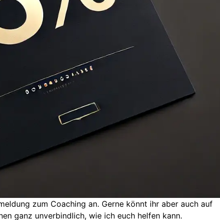
nmeldung zum Coaching an. Gerne könnt ihr aber auch auf
n ganz unverbindlich, wie ich euch helfen kann.