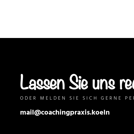
Lassen Sie uns red
ODER MELDEN SIE SICH GERNE PE
mail@coachingpraxis.koeln