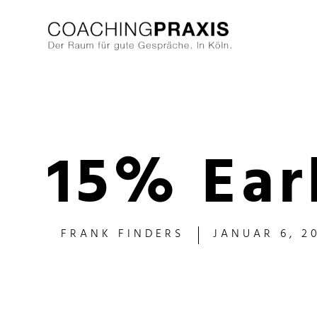
15% Ear
FRANK FINDERS
JANUAR 6, 2