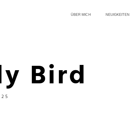
ÜBER MICH
NEUIGKEITEN
ly Bird
025