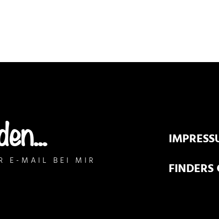
en...
IMPRESS
R E-MAIL BEI MIR
FINDERS