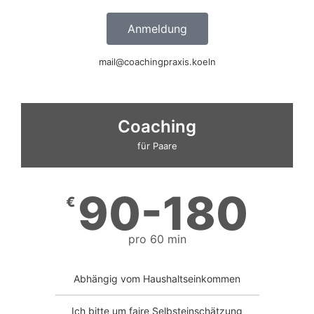
Anmeldung
mail@coachingpraxis.koeln
Coaching
für Paare
90-180
€
pro 60 min
Abhängig vom Haushaltseinkommen
Ich bitte um faire Selbsteinschätzung